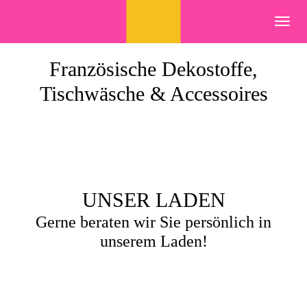
Skip
to
Toggl
content
navig
Französische Dekostoffe,
Tischwäsche & Accessoires
UNSER LADEN
Gerne beraten wir Sie persönlich in
unserem Laden!