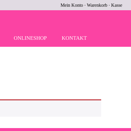
Mein Konto
·
Warenkorb
·
Kasse
ONLINESHOP
KONTAKT