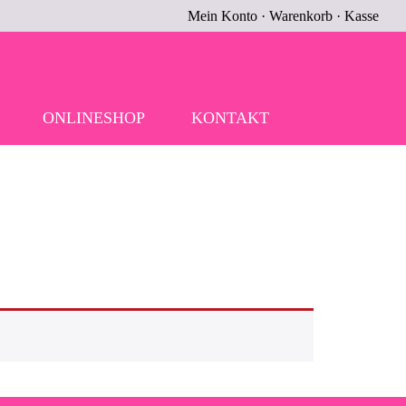
Mein Konto
·
Warenkorb
·
Kasse
ONLINESHOP
KONTAKT