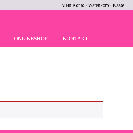
Mein Konto
·
Warenkorb
·
Kasse
ONLINESHOP
KONTAKT