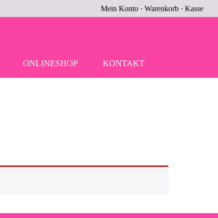
Mein Konto
·
Warenkorb
·
Kasse
ONLINESHOP
KONTAKT