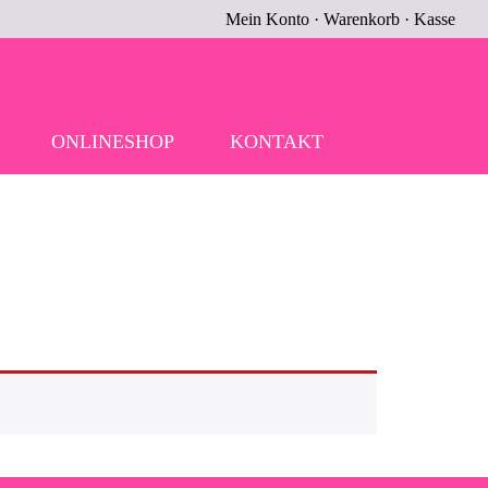
Mein Konto
·
Warenkorb
·
Kasse
ONLINESHOP
KONTAKT