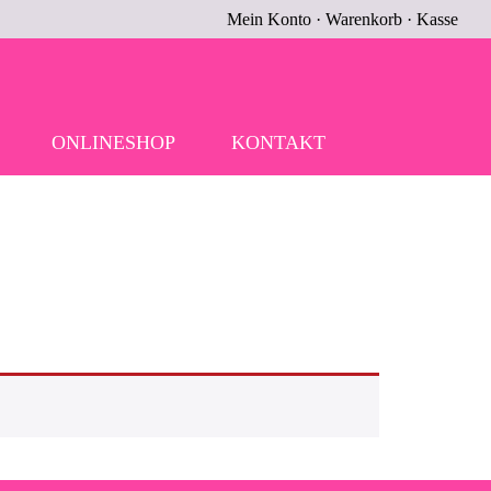
Mein Konto
·
Warenkorb
·
Kasse
ONLINESHOP
KONTAKT