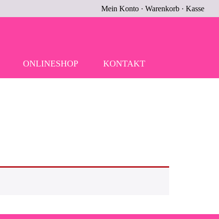
Mein Konto
·
Warenkorb
·
Kasse
ONLINESHOP
KONTAKT