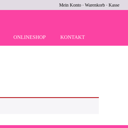
Mein Konto
·
Warenkorb
·
Kasse
ONLINESHOP
KONTAKT