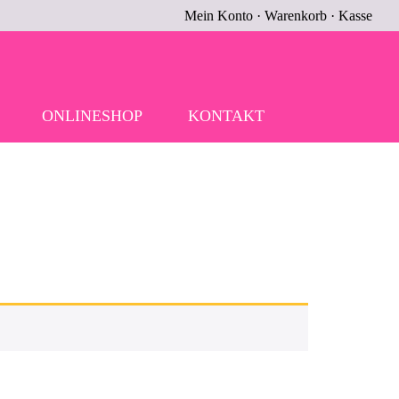
Mein Konto
·
Warenkorb
·
Kasse
ONLINESHOP
KONTAKT