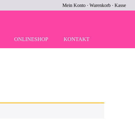
Mein Konto
·
Warenkorb
·
Kasse
ONLINESHOP
KONTAKT