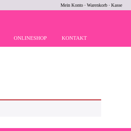
Mein Konto
·
Warenkorb
·
Kasse
ONLINESHOP
KONTAKT