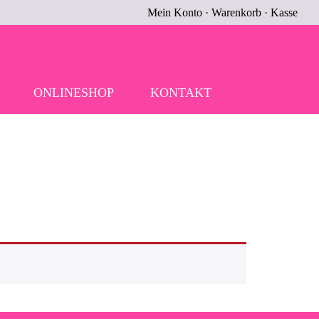
Mein Konto
·
Warenkorb
·
Kasse
ONLINESHOP
KONTAKT