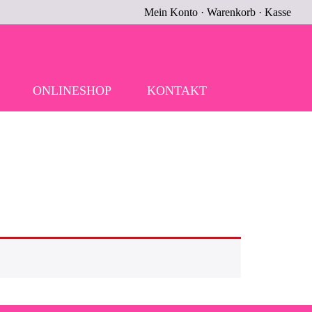
Mein Konto
·
Warenkorb
·
Kasse
ONLINESHOP
KONTAKT