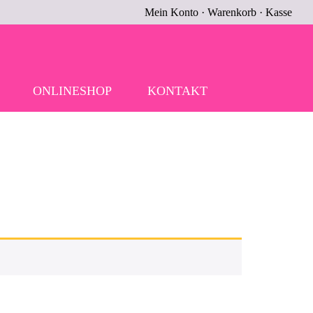
Mein Konto
·
Warenkorb
·
Kasse
ONLINESHOP
KONTAKT