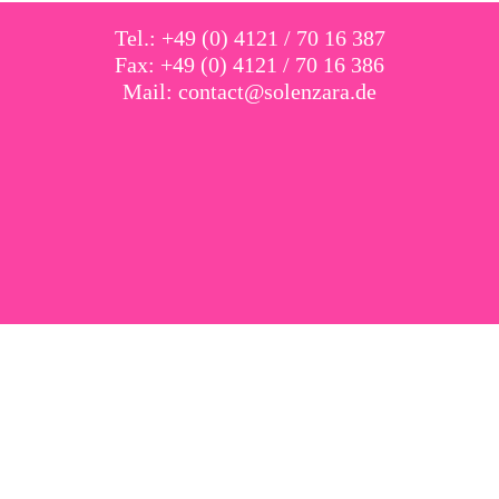
Tel.: +49 (0) 4121 / 70 16 387
Fax: +49 (0) 4121 / 70 16 386
Mail:
contact@solenzara.de