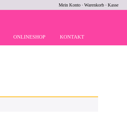
Mein Konto
·
Warenkorb
·
Kasse
ONLINESHOP
KONTAKT