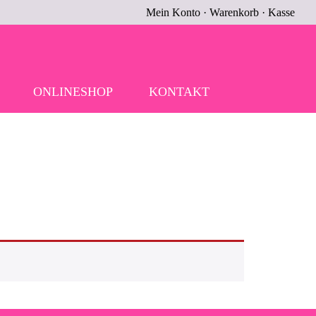
Mein Konto
·
Warenkorb
·
Kasse
ONLINESHOP
KONTAKT